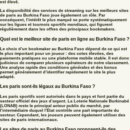
est élevé.
La disponibilité des services de streaming sur les meilleurs sites
de paris au Burkina Faso joue également un rôle. Par
conséquent, l’intérêt le plus marqué se porte systématiquement
sur les ligues et tournois sportifs mondiaux, qui figurent
régulièrement dans les offres des principaux bookmakers.
Quel est le meilleur site de paris en ligne au Burkina Faso ?
Le choix d’un bookmaker au Burkina Faso dépend de ce qui est
le plus important pour un joueur : des cotes élevées, des
paiements pratiques ou une plateforme mobile stable. Il est donc
judicieux de comparer plusieurs opérateurs de notre classement.
Une analyse rapide des conditions générales et des bonus
permet généralement d’identifier rapidement le site le plus
adapté.
Les paris sont-ils légaux au Burkina Faso ?
Les paris sportifs sont autorisés dans le pays et font partie du
secteur officiel des jeux d’argent. La Loterie Nationale Burkinabé
(LONAB) reste le principal acteur public du marché, par
l’intermédiaire duquel l’État contrôle une part importante du
secteur. Cependant, les joueurs peuvent également utiliser des
sites de paris internationaux.
Les sites de paris au Burkina Faso proposent-ils des