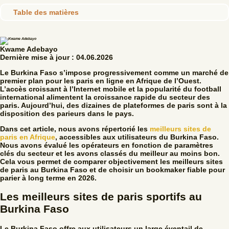
Table des matières
Les meilleurs sites de paris sportifs au Burkina Faso
Kwame Adebayo
Brèves présentations des meilleurs sites de paris au
Dernière mise à jour :
04.06.2026
Burkina Faso en 2026
Le Burkina Faso s’impose progressivement comme un marché de
Avis sur le bookmaker 1xbet Burkina Faso
premier plan pour les paris en ligne en Afrique de l’Ouest.
L’accès croissant à l’Internet mobile et la popularité du football
Avis sur le bookmaker MelBet Burkina Faso
international alimentent la croissance rapide du secteur des
paris. Aujourd’hui, des dizaines de plateformes de paris sont à la
Avis sur le bookmaker BetWinner
disposition des parieurs dans le pays.
Dans cet article, nous avons répertorié les
meilleurs sites de
Avis sur le bookmaker PMU
paris en Afrique
, accessibles aux utilisateurs du Burkina Faso.
Nous avons évalué les opérateurs en fonction de paramètres
Avis sur le bookmaker 1win
clés du secteur et les avons classés du meilleur au moins bon.
Cela vous permet de comparer objectivement les meilleurs sites
Les paris en ligne sont-ils légaux au Burkina Faso ?
de paris au Burkina Faso et de choisir un bookmaker fiable pour
parier à long terme en 2026.
Sports les plus populaires pour les paris au Burkina
Faso
Les meilleurs sites de paris sportifs au
Burkina Faso
Quel est le meilleur site de paris en ligne au
Burkina Faso ?
Le Burkina Faso offre aux utilisateurs un large éventail de