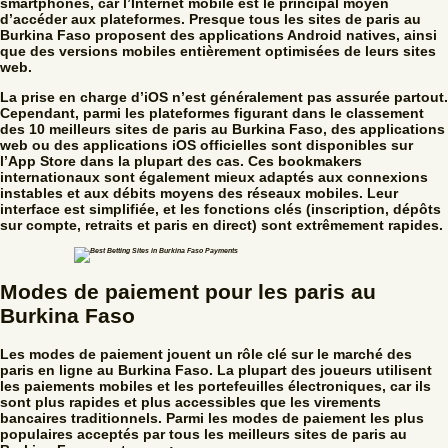
smartphones, car l’Internet mobile est le principal moyen
d’accéder aux plateformes. Presque tous les sites de paris au
Burkina Faso proposent des applications Android natives, ainsi
que des versions mobiles entièrement optimisées de leurs sites
web.
La prise en charge d’iOS n’est généralement pas assurée partout.
Cependant, parmi les plateformes figurant dans le classement
des 10 meilleurs sites de paris au Burkina Faso, des applications
web ou des applications iOS officielles sont disponibles sur
l’App Store dans la plupart des cas. Ces bookmakers
internationaux sont également mieux adaptés aux connexions
instables et aux débits moyens des réseaux mobiles. Leur
interface est simplifiée, et les fonctions clés (inscription, dépôts
sur compte, retraits et paris en direct) sont extrêmement rapides.
Modes de paiement pour les paris au
Burkina Faso
Les modes de paiement jouent un rôle clé sur le marché des
paris en ligne au Burkina Faso. La plupart des joueurs utilisent
les paiements mobiles et les portefeuilles électroniques, car ils
sont plus rapides et plus accessibles que les virements
bancaires traditionnels. Parmi les modes de paiement les plus
populaires acceptés par tous les meilleurs sites de paris au