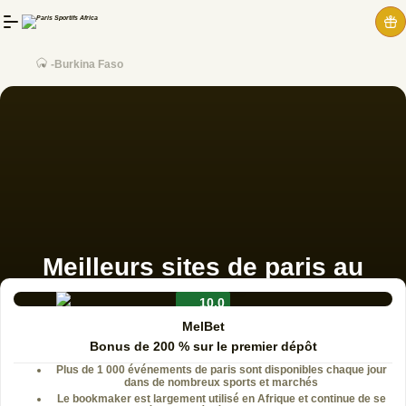
Burkina Faso
Meilleurs sites de paris au
Burkina Faso 2026
10.0
MelBet
Bonus de 200 % sur le premier dépôt
Plus de
1 000
événements de paris sont disponibles chaque jour
dans de nombreux sports et marchés
Le bookmaker est largement utilisé en Afrique et continue de se