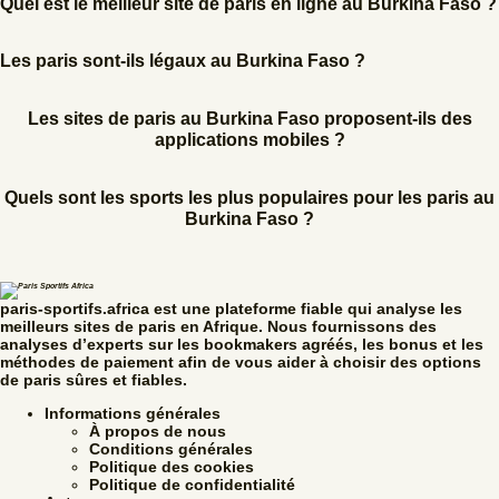
Quel est le meilleur site de paris en ligne au Burkina Faso ?
Le choix d’un bookmaker au Burkina Faso dépend de ce qui est
le plus important pour un joueur : des cotes élevées, des
Les paris sont-ils légaux au Burkina Faso ?
paiements pratiques ou une plateforme mobile stable. Il est donc
judicieux de comparer plusieurs opérateurs de notre classement.
Les paris sportifs sont autorisés dans le pays et font partie du
Une analyse rapide des conditions générales et des bonus
secteur officiel des jeux d’argent. La Loterie Nationale Burkinabé
Les sites de paris au Burkina Faso proposent-ils des
permet généralement d’identifier rapidement le site le plus
(LONAB) reste le principal acteur public du marché, par
applications mobiles ?
adapté.
l’intermédiaire duquel l’État contrôle une part importante du
secteur. Cependant, les joueurs peuvent également utiliser des
Oui, les solutions mobiles sont devenues la norme pour les
sites de paris internationaux.
bookmakers modernes. La plupart des sites de paris au Burkina
Quels sont les sports les plus populaires pour les paris au
Faso proposent des applications Android complètes et des sites
Burkina Faso ?
mobiles adaptés. Certains proposent également des applications
iOS, mais leur installation peut s’avérer difficile en raison de la
Le principal marché des paris au Burkina Faso est le football.
nécessité de changer de région.
Les parieurs suivent activement les championnats européens, en
particulier la Premier League anglaise, ainsi que les tournois
paris-sportifs.africa est une plateforme fiable qui analyse les
internationaux comme l’UEFA Champions League et la Coupe
meilleurs sites de paris en Afrique. Nous fournissons des
d’Afrique des nations. Le basket-ball et les grands événements
analyses d’experts sur les bookmakers agréés, les bonus et les
sportifs internationaux suscitent également de l’intérêt.
méthodes de paiement afin de vous aider à choisir des options
de paris sûres et fiables.
Informations générales
À propos de nous
Conditions générales
Politique des cookies
Politique de confidentialité